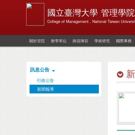
國立臺灣大學
管理學院
College of Management , National Taiwan Universi
關於管院
教學單位
師資陣容
學術研究
國際事務
訊息公告
行政公告
新聞報導