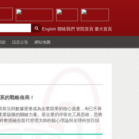
English
聯絡我們
管院首頁
臺大首頁
捐款
訊息公告
網站地圖
態系的戰略佈局！
演算法與數據逐漸成為企業競爭的核心資產，AI已不再
產業版圖的關鍵力量。若企業仍停留在工具思維，恐將
瑞祥教授融合當代管理大師的核心理論與全球科技巨頭