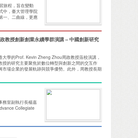
學習旅程，旨在變動
式中，臺大管理學院
第一、二曲線，更應
 Zhou周政教授創新創業永續學群演講 – 中國創新研究
Prof. Kevin Zheng Zhou周政教授蒞校演講，
教授的研究主要聚焦於數位轉型與創新之間的交互作
興市場企業的發展軌跡與競爭優勢。此外，周教授長期
事務室副執行長楊嘉
e Collegiate