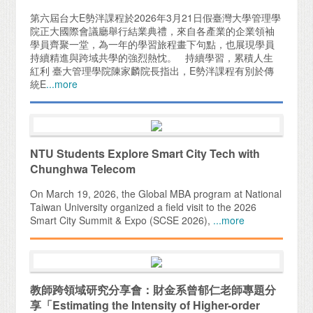
第六屆台大E勢泮課程於2026年3月21日假臺灣大學管理學
院正大國際會議廳舉行結業典禮，來自各產業的企業領袖
學員齊聚一堂，為一年的學習旅程畫下句點，也展現學員
持續精進與跨域共學的強烈熱忱。 持續學習，累積人生
紅利 臺大管理學院陳家麟院長指出，E勢泮課程有別於傳
統E
...more
NTU Students Explore Smart City Tech with
Chunghwa Telecom
On March 19, 2026, the Global MBA program at National
Taiwan University organized a field visit to the 2026
Smart City Summit & Expo (SCSE 2026),
...more
教師跨領域研究分享會：財金系曾郁仁老師專題分
享「Estimating the Intensity of Higher-order