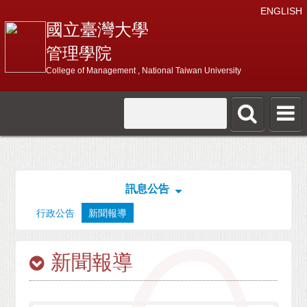
ENGLISH
國立臺灣大學
管理學院
College of Management , National Taiwan University
訊息公告
行政公告
新聞報導
新聞報導