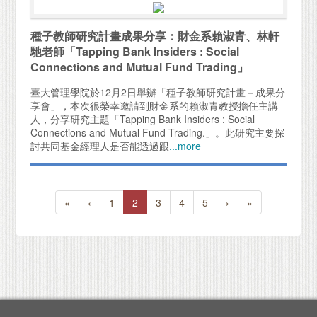
種子教師研究計畫成果分享：財金系賴淑青、林軒
馳老師「Tapping Bank Insiders : Social
Connections and Mutual Fund Trading」
臺大管理學院於12月2日舉辦「種子教師研究計畫－成果分
享會」，本次很榮幸邀請到財金系的賴淑青教授擔任主講
人，分享研究主題「Tapping Bank Insiders : Social
Connections and Mutual Fund Trading.」。此研究主要探
討共同基金經理人是否能透過跟
...more
«
‹
1
2
3
4
5
›
»