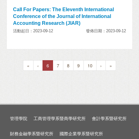
Call For Papers: The Eleventh International
Conference of the Journal of International
Accounting Research (JIAR)
活動起日：2023-09-12
發佈日期：2023-09-12
«
‹
6
7
8
9
10
›
»
管理學院
工商管理學系暨商學研究所
會計學系暨研究所
財務金融學系暨研究所
國際企業學系暨研究所