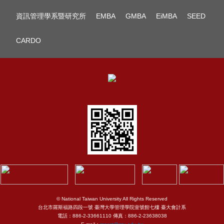
資訊管理學系暨研究所
EMBA
GMBA
EiMBA
SEED
CARDO
© National Taiwan University All Rights Reserved
台北市羅斯福路四段一號 臺灣大學管理學院壹號館七樓 臺大會計系
電話：886-2-33661110 傳真：886-2-23638038