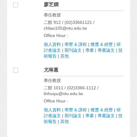
廖芝嫻
專任教授
二館 912 / (02)33661121 /
chliao105@ntu.edu.tw
Office Hour :
個人資料
|
學歷 & 課程
|
獲獎 & 經歷
|
研
討會論文
|
期刊論文
|
專書
|
專書論文
|
技
術報告
|
其他
尤琳蕙
專任教授
二館 1011 / (02)3366-1112 /
linhuiyu@ntu.edu.tw
Office Hour :
個人資料
|
學歷 & 課程
|
獲獎 & 經歷
|
研
討會論文
|
期刊論文
|
專書
|
專書論文
|
技
術報告
|
其他