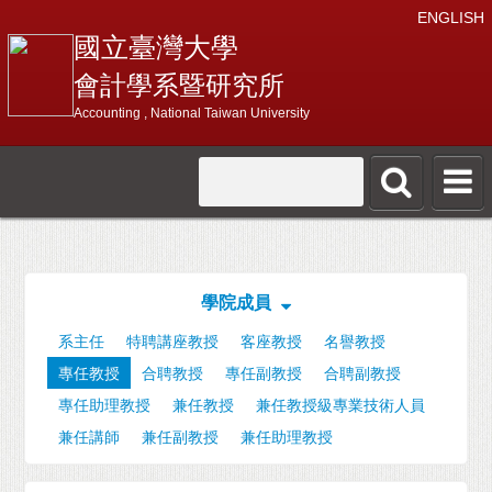
ENGLISH
國立臺灣大學
會計學系暨研究所
Accounting , National Taiwan University
學院成員
系主任
特聘講座教授
客座教授
名譽教授
專任教授
合聘教授
專任副教授
合聘副教授
專任助理教授
兼任教授
兼任教授級專業技術人員
兼任講師
兼任副教授
兼任助理教授