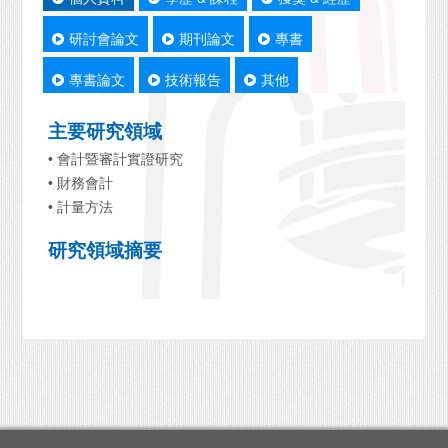
研討會論文
期刊論文
專書
專書論文
技術報告
其他
主要研究領域
• 會計暨審計實證研究
• 財務會計
• 計量方法
研究領域摘要