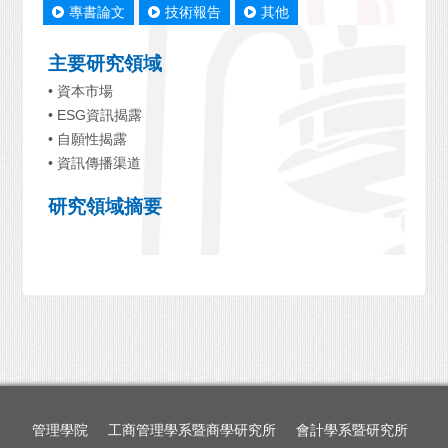
專書論文
技術報告
其他
主要研究領域
• 資本市場
• ESG資訊揭露
• 自願性揭露
• 資訊傳播渠道
研究領域摘要
管理學院
工商管理學系暨商學研究所
會計學系暨研究所