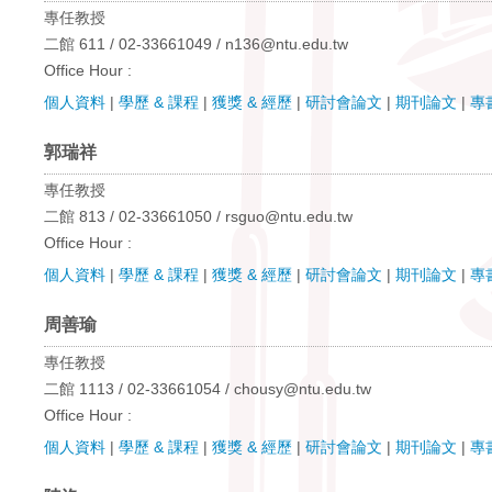
專任教授
二館 611 / 02-33661049 / n136@ntu.edu.tw
Office Hour :
個人資料
|
學歷 & 課程
|
獲獎 & 經歷
|
研討會論文
|
期刊論文
|
專
郭瑞祥
專任教授
二館 813 / 02-33661050 / rsguo@ntu.edu.tw
Office Hour :
個人資料
|
學歷 & 課程
|
獲獎 & 經歷
|
研討會論文
|
期刊論文
|
專
周善瑜
專任教授
二館 1113 / 02-33661054 / chousy@ntu.edu.tw
Office Hour :
個人資料
|
學歷 & 課程
|
獲獎 & 經歷
|
研討會論文
|
期刊論文
|
專