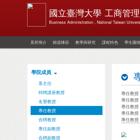
國立臺灣大學
工商管理
Business Administration , National Taiwan Univers
系所簡介
師資陣容
教學與研究
課程特色
學生園
學院成員
系主任
特聘講座教授
專任教授 
專任教授 
名譽教授
專任教授 
專任教授
專任教授 
合聘教授
專任教授 
專任副教授
合聘副教授