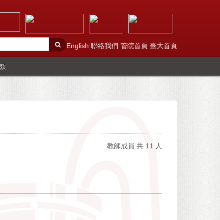
English
聯絡我們
管院首頁
臺大首頁
款
教師成員 共 11 人