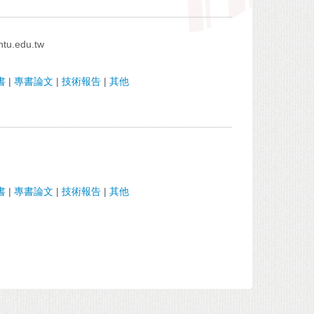
tu.edu.tw
書
|
專書論文
|
技術報告
|
其他
書
|
專書論文
|
技術報告
|
其他