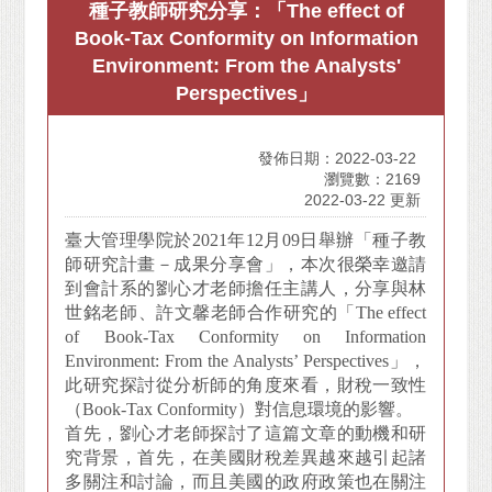
種子教師研究分享：「The effect of
Book-Tax Conformity on Information
Environment: From the Analysts'
Perspectives」
發佈日期：2022-03-22
瀏覽數：2169
2022-03-22 更新
臺大管理學院於2021年12月09日舉辦「種子教
師研究計畫－成果分享會」，本次很榮幸邀請
到會計系的劉心才老師擔任主講人，分享與林
世銘老師、許文馨老師合作研究的「The effect
of Book-Tax Conformity on Information
Environment: From the Analysts’ Perspectives」，
此研究探討從分析師的角度來看，財稅一致性
（Book-Tax Conformity）對信息環境的影響。
首先，劉心才老師探討了這篇文章的動機和研
究背景，首先，在美國財稅差異越來越引起諸
多關注和討論，而且美國的政府政策也在關注