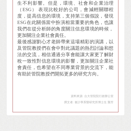
生不利影響。但是，環境、社會和企業治理
（ESG） 表現比較好的公司，會減輕關聯程
度，提高信息的環境，支持第三個假說，發現
ESG在此關係當中扮演相當重要的角色，也讓
我們在從分析師的角度關注信息環境的時候，
更加關注企業社會責任。
最後感謝劉心才老師帶來這場精彩的演講，以
及管院教授們在會中對此議題的熱烈討論和想
法的交流，相信通過分享會能讓大家更了解財
稅一致性對信息環境的影響，更加關注企業社
會責任，也希望在不同專業背景的交流下，能
有助於管院教授們開拓更多的研究方向。
資料來源: 台大管院院行政辦公室
撰文者: 會計學系暨研究所博士生 龔芳