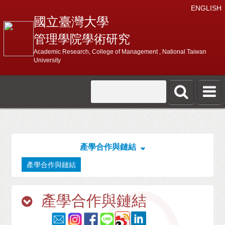
ENGLISH
國立臺灣大學
管理學院學術研究
Academic Research, College of Management , National Taiwan
University
產學合作與鏈結
產學合作與鏈結
產學合作與鏈結