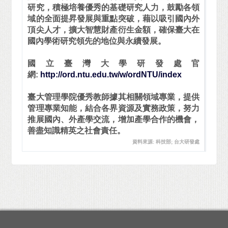
研究，積極培養優秀的基礎研究人力，鼓勵各領
域的全面提昇發展與重點突破，藉以吸引國內外
頂尖人才，擴大智慧財產衍生金額，確保臺大在
國內學術研究領先的地位與永續發展。
國立臺灣大學研發處官
網:
http://ord.ntu.edu.tw/w/ordNTU/index
臺大管理學院優秀教師據其相關領域專業，提供
管理專業知能，結合各界資源及實務政策，努力
推展國內、外產學交流，增加產學合作的機會，
善盡知識精英之社會責任。
資料來源: 科技部; 台大研發處