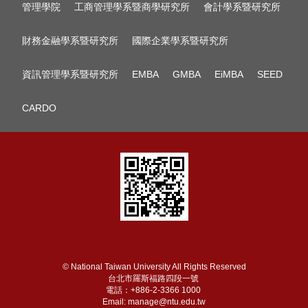
管理學院
工商管理學系暨商學研究所
會計學系暨研究所
財務金融學系暨研究所
國際企業學系暨研究所
資訊管理學系暨研究所
EMBA
GMBA
EiMBA
SEED
CARDO
© National Taiwan University All Rights Reserved
台北市羅斯福路四段一號
電話：+886-2-3366 1000
Email: manage@ntu.edu.tw