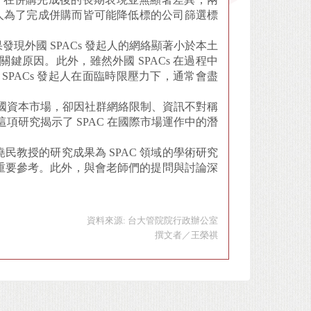
發起人為了完成併購而皆可能降低標的公司篩選標
發現外國 SPACs 發起人的網絡顯著小於本土
關鍵原因。此外，雖然外國 SPACs 在過程中
SPACs 發起人在面臨時限壓力下，通常會盡
入美國資本市場，卻因社群網絡限制、資訊不對稱
這項研究揭示了 SPAC 在國際市場運作中的潛
教授的研究成果為 SPAC 領域的學術研究
重要參考。此外，與會老師們的提問與討論深
資料來源: 台大管院院行政辦公室
撰文者／王榮祺