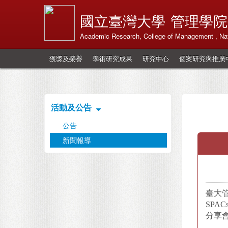
國立臺灣大學
管理學院
Academic Research, College of Management , Nati
獲獎及榮譽
學術研究成果
研究中心
個案研究與推廣中
活動及公告
公告
新聞報導
臺大管
SPA
分享