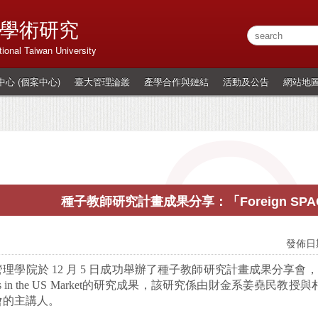
學術研究
onal Taiwan University
心 (個案中心)
臺大管理論叢
產學合作與鏈結
活動及公告
網站地
種子教師研究計畫成果分享：「Foreign SPACs i
發佈日期
理學院於 12 月 5 日成功舉辦了種子教師研究計畫成果分享會，這一次活動主
Cs in the US Market的研究成果，該研究係由財金系姜
會的主講人。