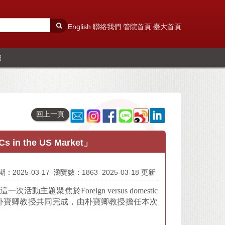
English
聯絡我們
管院首頁
臺大首頁
圖
回上一頁
n the US Market」
：2025-03-17
瀏覽數：1863
2025-03-18 更新
題聚焦於Foreign versus domestic
堯民教授與朴寶卿教授共同完成，由朴寶卿教授擔任本次