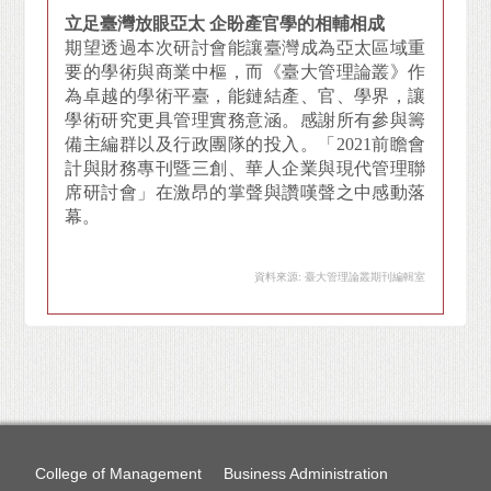
立足臺灣放眼亞太 企盼產官學的相輔相成
期望透過本次研討會能讓臺灣成為亞太區域重
要的學術與商業中樞，而《臺大管理論叢》作
為卓越的學術平臺，能鏈結產、官、學界，讓
學術研究更具管理實務意涵。感謝所有參與籌
備主編群以及行政團隊的投入。「2021前瞻會
計與財務專刊暨三創、華人企業與現代管理聯
席研討會」在激昂的掌聲與讚嘆聲之中感動落
幕。
資料來源: 臺大管理論叢期刊編輯室
College of Management
Business Administration