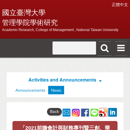
正體中文
國立臺灣大學
管理學院學術研究
Academic Research, College of Management , National Taiwan University
Activities and Announcements
Announcements
News
Back
「2021前瞻會計與財務專刊暨三創、華