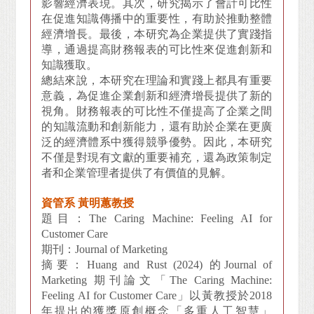
影響經濟表現。其次，研究揭示了會計可比性
在促進知識傳播中的重要性，有助於推動整體
經濟增長。最後，本研究為企業提供了實踐指
導，通過提高財務報表的可比性來促進創新和
知識獲取。
總結來說，本研究在理論和實踐上都具有重要
意義，為促進企業創新和經濟增長提供了新的
視角。財務報表的可比性不僅提高了企業之間
的知識流動和創新能力，還有助於企業在更廣
泛的經濟體系中獲得競爭優勢。因此，本研究
不僅是對現有文獻的重要補充，還為政策制定
者和企業管理者提供了有價值的見解。
資管系 黃明蕙教授
題目：The Caring Machine: Feeling AI for
Customer Care
期刊：Journal of Marketing
摘要：Huang and Rust (2024) 的Journal of
Marketing 期刊論文「The Caring Machine:
Feeling AI for Customer Care」以黃教授於2018
年提出的獲獎原創概念「多重人工智慧」