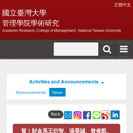
正體中文
國立臺灣大學
管理學院學術研究
Academic Research, College of Management , National Taiwan University
Activities and Announcements
Announcements
News
Back
賀！財金系王衍智、張晏誠、曾俊凱、