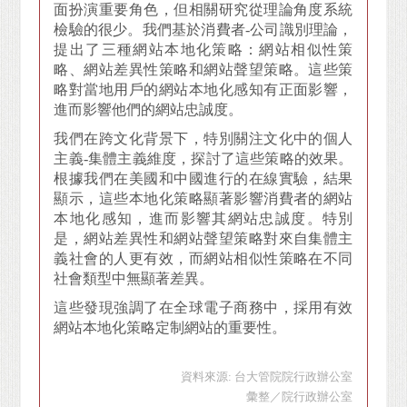
面扮演重要角色，但相關研究從理論角度系統
檢驗的很少。我們基於消費者-公司識別理論，
提出了三種網站本地化策略：網站相似性策
略、網站差異性策略和網站聲望策略。這些策
略對當地用戶的網站本地化感知有正面影響，
進而影響他們的網站忠誠度。
我們在跨文化背景下，特別關注文化中的個人
主義-集體主義維度，探討了這些策略的效果。
根據我們在美國和中國進行的在線實驗，結果
顯示，這些本地化策略顯著影響消費者的網站
本地化感知，進而影響其網站忠誠度。特別
是，網站差異性和網站聲望策略對來自集體主
義社會的人更有效，而網站相似性策略在不同
社會類型中無顯著差異。
這些發現強調了在全球電子商務中，採用有效
網站本地化策略定制網站的重要性。
資料來源: 台大管院院行政辦公室
彙整／院行政辦公室