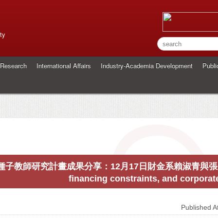
ty
Research
International Affairs
Industry-Academia Development
Publi
種子教師研究計畫成果分享：12月17日財金系賴淑青與張晏誠老師「B
financing constraints, and corpora
Published 