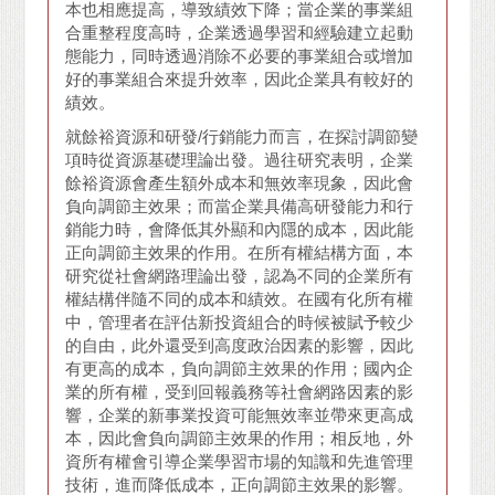
本也相應提高，導致績效下降；當企業的事業組
合重整程度高時，企業透過學習和經驗建立起動
態能力，同時透過消除不必要的事業組合或增加
好的事業組合來提升效率，因此企業具有較好的
績效。
就餘裕資源和研發/行銷能力而言，在探討調節變
項時從資源基礎理論出發。過往研究表明，企業
餘裕資源會產生額外成本和無效率現象，因此會
負向調節主效果；而當企業具備高研發能力和行
銷能力時，會降低其外顯和內隱的成本，因此能
正向調節主效果的作用。在所有權結構方面，本
研究從社會網路理論出發，認為不同的企業所有
權結構伴隨不同的成本和績效。在國有化所有權
中，管理者在評估新投資組合的時候被賦予較少
的自由，此外還受到高度政治因素的影響，因此
有更高的成本，負向調節主效果的作用；國內企
業的所有權，受到回報義務等社會網路因素的影
響，企業的新事業投資可能無效率並帶來更高成
本，因此會負向調節主效果的作用；相反地，外
資所有權會引導企業學習市場的知識和先進管理
技術，進而降低成本，正向調節主效果的影響。