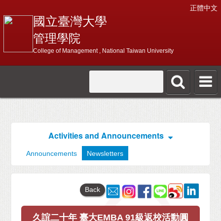
正體中文
國立臺灣大學
管理學院
College of Management , National Taiwan University
Activities and Announcements
Announcements
Newsletters
Back
久誼二十年 臺大EMBA 91級返校活動圓