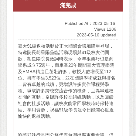
滿完成
Published At：2023-05-16
Views:1286
2023-05-16 updated
臺大91級返校活動於正大國際會議廳隆重登場，
特邀院長胡星陽蒞臨活動現場與91級校友們同
歡，胡星陽院長致詞時表示，今年很湊巧也是商
學系成立75週年，而畢業20年期間臺大管理學院
及EMBA精進且茁壯許多，教授人數增長至112
位、擁有學生3,923位，並在國際學術成就與排名
上皆有卓越的成績，更增設許多實作課程與學
程、爭取許多跨校交流合作的機會，且為串連校
友間的互動，舉辦許多校友組織活動，以及回饋
社會的社服活動，讓校友能常回學校時時保持連
結、享用資源，祝福91級學長姐今日能開心度過
愉快的返校活動。
劉啓群執行長因公務代表台灣出席重要會議，但