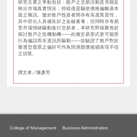
研究主要之爭點包括：散戶之交易活動是否能反
映出市場真實情況，抑或僅是驅使價格偏離基本
面之雜訊。鑒於散戶投資者間存有高度異質性，
其中部分人具備良好之金融素養，但同時亦有易
受市場情緒驅動進行交易者，本研究即係聚焦於
探討散戶之投機動機——此種交易形式更可能受
行為偏誤而非資訊所驅動——並驗證了散戶對於
樂透型股票之偏好可作為預測股價後續表現不佳
之信號。
撰文者／陳彥芳
College of Management
Business Administration