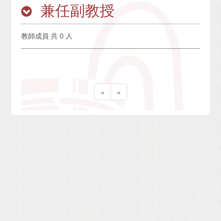
兼任副教授
教師成員 共 0 人
«
»