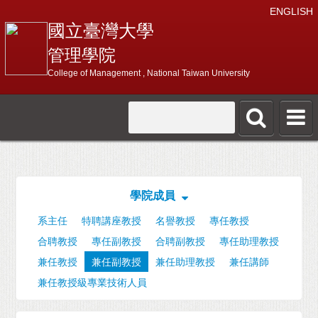
ENGLISH
國立臺灣大學
管理學院
College of Management , National Taiwan University
學院成員
系主任
特聘講座教授
名譽教授
專任教授
合聘教授
專任副教授
合聘副教授
專任助理教授
兼任教授
兼任副教授
兼任助理教授
兼任講師
兼任教授級專業技術人員