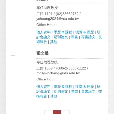
專任助理教授
二館 1101 / (02)33669782 /
ychuang2024@ntu.edu.tw
Office Hour :
個人資料
|
學歷 & 課程
|
獲獎 & 經歷
|
研
討會論文
|
期刊論文
|
專書
|
專書論文
|
技
術報告
|
其他
張文馨
專任助理教授
二館 1009 / +886-2-3366-1122 /
mollywhchang@ntu.edu.tw
Office Hour :
個人資料
|
學歷 & 課程
|
獲獎 & 經歷
|
研
討會論文
|
期刊論文
|
專書
|
專書論文
|
技
術報告
|
其他