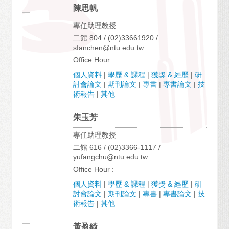
陳思帆
專任助理教授
二館 804 / (02)33661920 /
sfanchen@ntu.edu.tw
Office Hour :
個人資料
|
學歷 & 課程
|
獲獎 & 經歷
|
研
討會論文
|
期刊論文
|
專書
|
專書論文
|
技
術報告
|
其他
朱玉芳
專任助理教授
二館 616 / (02)3366-1117 /
yufangchu@ntu.edu.tw
Office Hour :
個人資料
|
學歷 & 課程
|
獲獎 & 經歷
|
研
討會論文
|
期刊論文
|
專書
|
專書論文
|
技
術報告
|
其他
黃盈綺