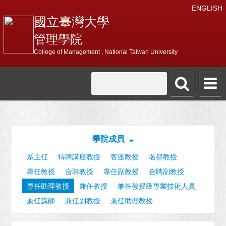
ENGLISH
國立臺灣大學
管理學院
College of Management , National Taiwan University
學院成員
系主任
特聘講座教授
客座教授
名譽教授
專任教授
合聘教授
專任副教授
合聘副教授
專任助理教授
兼任教授
兼任教授級專業技術人員
兼任講師
兼任副教授
兼任助理教授