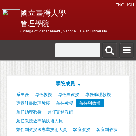
ENGLISH
國立臺灣大學
管理學院
College of Management , National Taiwan University
學院成員
系主任
專任教授
專任副教授
專任助理教授
專案計畫助理教授
兼任教授
兼任副教授
兼任助理教授
兼任實務教師
兼任教授級專業技術人員
兼任副教授級專業技術人員
客座教授
客座副教授