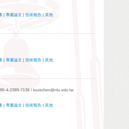
書
|
專書論文
|
技術報告
|
其他
書
|
專書論文
|
技術報告
|
其他
886-4-2389-7136 / louischen@ntu.edu.tw
書
|
專書論文
|
技術報告
|
其他