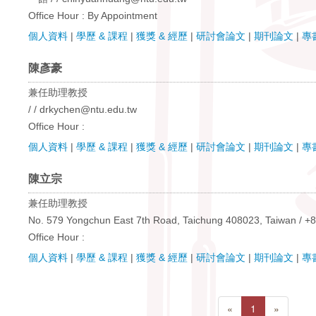
Office Hour : By Appointment
個人資料
|
學歷 & 課程
|
獲獎 & 經歷
|
研討會論文
|
期刊論文
|
專
陳彥豪
兼任助理教授
/ / drkychen@ntu.edu.tw
Office Hour :
個人資料
|
學歷 & 課程
|
獲獎 & 經歷
|
研討會論文
|
期刊論文
|
專
陳立宗
兼任助理教授
No. 579 Yongchun East 7th Road, Taichung 408023, Taiwan / +
Office Hour :
個人資料
|
學歷 & 課程
|
獲獎 & 經歷
|
研討會論文
|
期刊論文
|
專
«
1
»