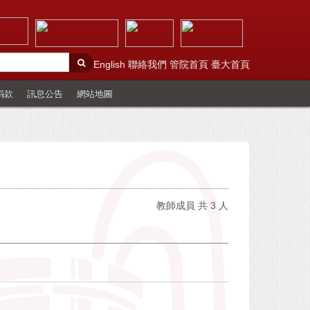
English
聯絡我們
管院首頁
臺大首頁
捐款
訊息公告
網站地圖
教師成員 共 3 人