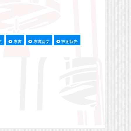
文
專書
專書論文
技術報告