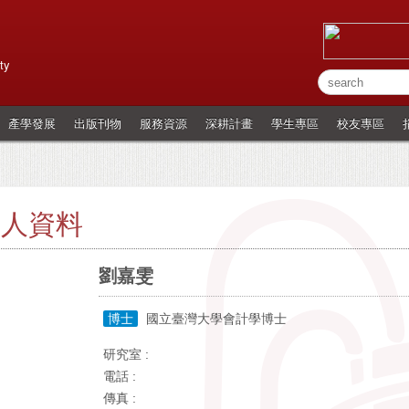
ty
產學發展
出版刊物
服務資源
深耕計畫
學生專區
校友專區
個人資料
劉嘉雯
博士
國立臺灣大學會計學博士
研究室 :
電話 :
傳真 :