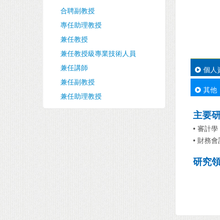
合聘副教授
專任助理教授
兼任教授
兼任教授級專業技術人員
兼任講師
個人
兼任副教授
其他
兼任助理教授
主要
• 審計學
• 財務會
研究