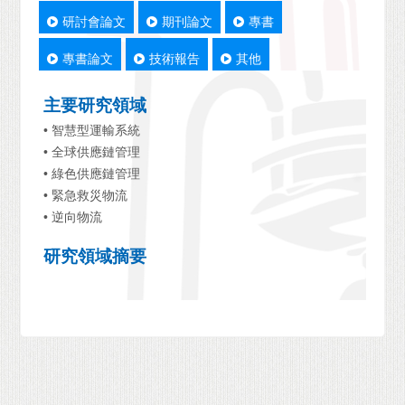
研討會論文
期刊論文
專書
專書論文
技術報告
其他
主要研究領域
• 智慧型運輸系統
• 全球供應鏈管理
• 綠色供應鏈管理
• 緊急救災物流
• 逆向物流
研究領域摘要