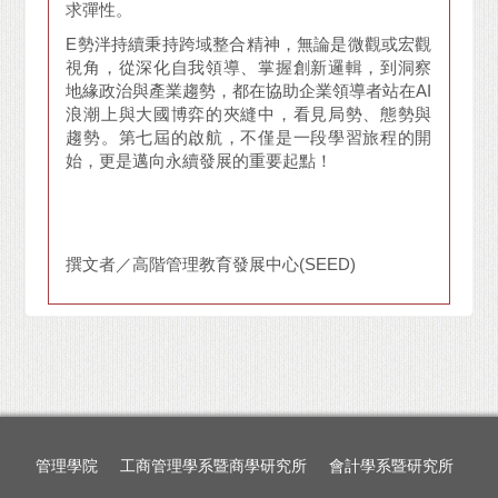
求彈性。
E勢泮持續秉持跨域整合精神，無論是微觀或宏觀
視角，從深化自我領導、掌握創新邏輯，到洞察
地緣政治與產業趨勢，都在協助企業領導者站在AI
浪潮上與大國博弈的夾縫中，看見局勢、態勢與
趨勢。第七屆的啟航，不僅是一段學習旅程的開
始，更是邁向永續發展的重要起點！
撰文者／高階管理教育發展中心(SEED)
管理學院
工商管理學系暨商學研究所
會計學系暨研究所