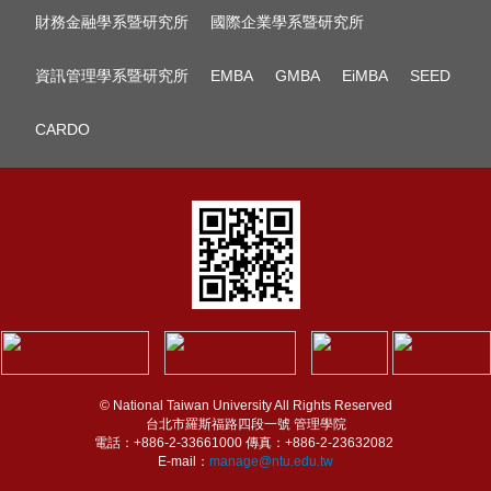
財務金融學系暨研究所
國際企業學系暨研究所
資訊管理學系暨研究所
EMBA
GMBA
EiMBA
SEED
CARDO
© National Taiwan University All Rights Reserved
台北市羅斯福路四段一號 管理學院
電話：+886-2-33661000 傳真：+886-2-23632082
E-mail：
manage@ntu.edu.tw