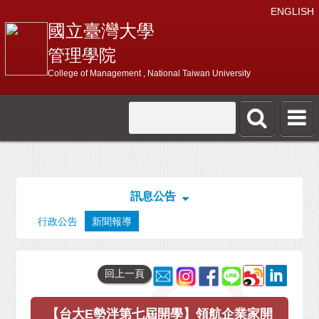
ENGLISH
國立臺灣大學
管理學院
College of Management , National Taiwan University
訊息公告
行政公告
新聞報導
回上一頁
【台大E勢泮第七屆開學】領航企業家開