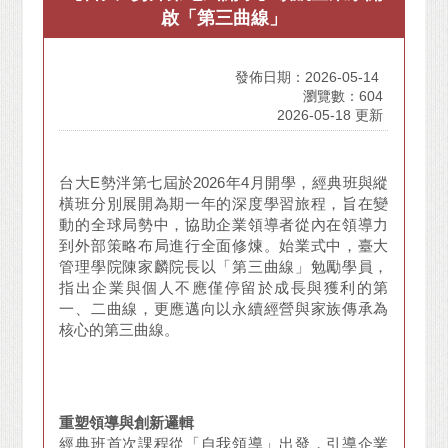
啟「第三曲線」
發佈日期：2026-05-14
瀏覽數：604
2026-05-18 更新
台大E勢泮第七屆於2026年4月開學，經典班與縱
橫班分別展開為期一年的深度學習旅程，旨在變
動的全球局勢中，協助企業領導者從內在領導力
到外部策略布局進行全面修煉。始業式中，臺大
管理學院陳家麟院長以「第三曲線」勉勵學員，
指出企業與個人不應僅停留於成長與獲利的第
一、二曲線，更應邁向以永續經營與家族傳承為
核心的第三曲線。
重塑領導與創新邏輯
經典班首次課程從「自我領導」出發，引導企業