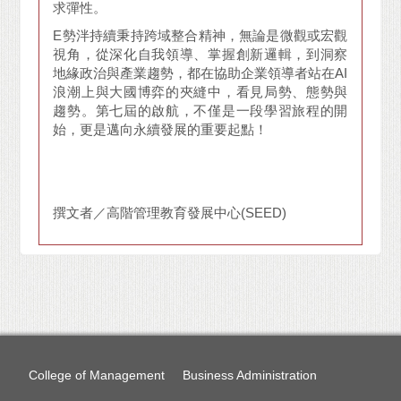
求彈性。
E勢泮持續秉持跨域整合精神，無論是微觀或宏觀
視角，從深化自我領導、掌握創新邏輯，到洞察
地緣政治與產業趨勢，都在協助企業領導者站在AI
浪潮上與大國博弈的夾縫中，看見局勢、態勢與
趨勢。第七屆的啟航，不僅是一段學習旅程的開
始，更是邁向永續發展的重要起點！
撰文者／高階管理教育發展中心(SEED)
College of Management
Business Administration