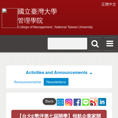
正體中文
國立臺灣大學
管理學院
College of Management , National Taiwan University
Activities and Announcements
Announcements
Newsletters
Back
【台大E勢泮第七屆開學】領航企業家開