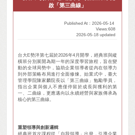
啟「第三曲線」
Published At：2026-05-14
Views:608
2026-05-18 updated
台大E勢泮第七屆於2026年4月開學，經典班與縱
橫班分別展開為期一年的深度學習旅程，旨在變
動的全球局勢中，協助企業領導者從內在領導力
到外部策略布局進行全面修煉。始業式中，臺大
管理學院陳家麟院長以「第三曲線」勉勵學員，
指出企業與個人不應僅停留於成長與獲利的第
一、二曲線，更應邁向以永續經營與家族傳承為
核心的第三曲線。
重塑領導與創新邏輯
經典班首次課程從「自我領導」出發，引導企業