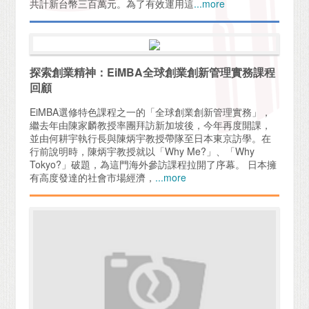
共計新台幣三百萬元。為了有效運用這
...more
探索創業精神：EiMBA全球創業創新管理實務課程
回顧
EiMBA選修特色課程之一的「全球創業創新管理實務」，
繼去年由陳家麟教授率團拜訪新加坡後，今年再度開課，
並由何耕宇執行長與陳炳宇教授帶隊至日本東京訪學。在
行前說明時，陳炳宇教授就以「Why Me?」、「Why
Tokyo?」破題，為這門海外參訪課程拉開了序幕。 日本擁
有高度發達的社會市場經濟，
...more