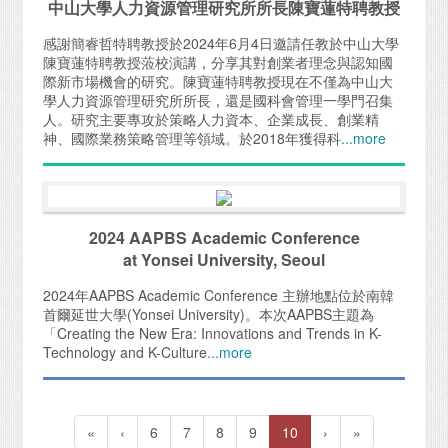
中山大學人力資源管理研究所所長陳寶蓮特聘教授
感謝簡睿哲特聘教授於2024年6月4日邀請任教於中山大學
陳寶蓮特聘教授蒞校演講，分享其對創業者理念與認知國
際新市場機會的研究。陳寶蓮特聘教授現在不僅為中山大
學人力資源管理研究所所長，還是國科會管理一學門召集
人。研究主要專攻於策略人力資本、企業成長、創業精
神、國際業務策略管理等領域。於2018年獲得科
...more
2024 AAPBS Academic Conference
at Yonsei University, Seoul
2024年AAPBS Academic Conference 主辦地點位於南韓
首爾延世大學(Yonsei University)。本次AAPBS主題為
「Creating the New Era: Innovations and Trends in K-
Technology and K-Culture
...more
«
‹
6
7
8
9
10
›
»