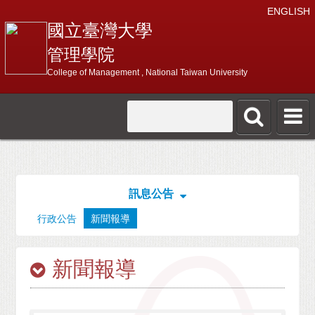
ENGLISH
國立臺灣大學
管理學院
College of Management , National Taiwan University
訊息公告
行政公告
新聞報導
新聞報導