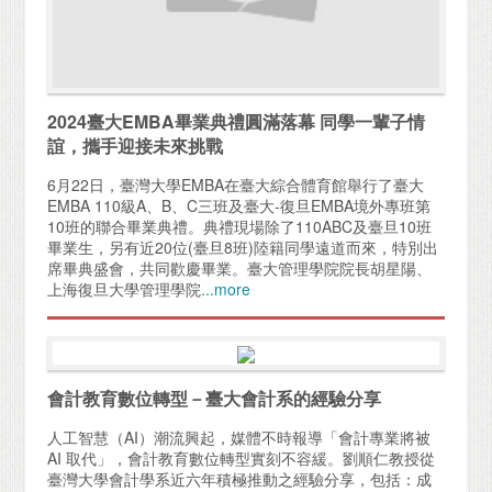
2024臺大EMBA畢業典禮圓滿落幕 同學一輩子情
誼，攜手迎接未來挑戰
6月22日，臺灣大學EMBA在臺大綜合體育館舉行了臺大
EMBA 110級A、B、C三班及臺大-復旦EMBA境外專班第
10班的聯合畢業典禮。典禮現場除了110ABC及臺旦10班
畢業生，另有近20位(臺旦8班)陸籍同學遠道而來，特別出
席畢典盛會，共同歡慶畢業。臺大管理學院院長胡星陽、
上海復旦大學管理學院
...more
會計教育數位轉型－臺大會計系的經驗分享
人工智慧（AI）潮流興起，媒體不時報導「會計專業將被
AI 取代」，會計教育數位轉型實刻不容緩。劉順仁教授從
臺灣大學會計學系近六年積極推動之經驗分享，包括：成