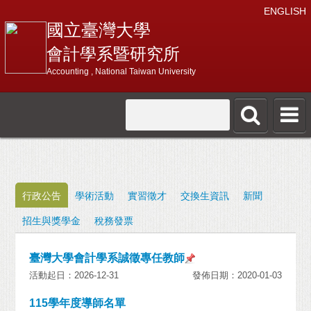
ENGLISH
國立臺灣大學
會計學系暨研究所
Accounting , National Taiwan University
行政公告
學術活動
實習徵才
交換生資訊
新聞
招生與獎學金
稅務發票
臺灣大學會計學系誠徵專任教師
活動起日：2026-12-31
發佈日期：2020-01-03
115學年度導師名單