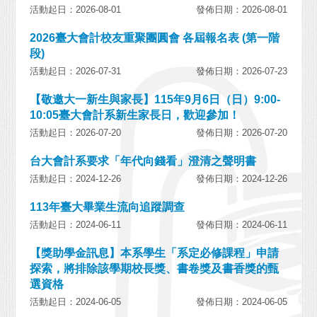
活動起日：2026-08-01
發佈日期：2026-08-01
2026臺大會計校友重聚團圓會 各屆報名表 (第一階
段)
活動起日：2026-07-31
發佈日期：2026-07-23
【敬邀大一新生與家長】115年9月6日（日）9:00-
10:05臺大會計系新生家長日，歡迎參加！
活動起日：2026-07-20
發佈日期：2026-07-20
台大會計系要求「年代向錢看」澄清之聲明書
活動起日：2024-12-26
發佈日期：2024-12-26
113年臺大畢業生流向追蹤調查
活動起日：2024-06-11
發佈日期：2024-06-11
【獎助學金訊息】本系學生「系定必修課程」申請
探索，將排除該學期校長獎、書卷獎及書香獎的甄
選資格
活動起日：2024-06-05
發佈日期：2024-06-05