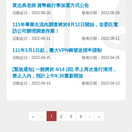
黃志典老師 貨幣銀行學加選方式公告
活動起日：2022-08-26
發佈日期：2022-08-26
111年畢業生流向調查將於8月12日開始，並委託電
訪公司辦理調查作業！
活動起日：2022-08-11
發佈日期：2022-08-11
111年3月1日起，臺大VPN帳號改採申請制
活動起日：2022-04-25
發佈日期：2022-04-25
[緊急通知] 一館將於 4/14 (四) 早上再次進行清消，
禁止入內，預計上午9:30重新開放
活動起日：2022-04-14
發佈日期：2022-04-13
«
‹
1
2
3
4
›
»