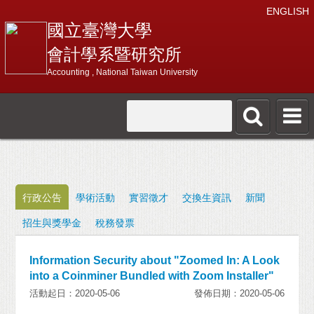
ENGLISH
國立臺灣大學
會計學系暨研究所
Accounting , National Taiwan University
行政公告
學術活動
實習徵才
交換生資訊
新聞
招生與獎學金
稅務發票
Information Security about "Zoomed In: A Look
into a Coinminer Bundled with Zoom Installer"
活動起日：2020-05-06
發佈日期：2020-05-06