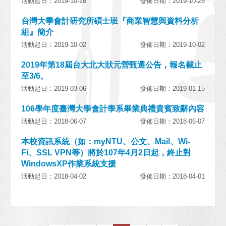
活動起日：2019-10-28
發佈日期：2019-10-28
台灣大學會計研究所碩士班『商業智慧與資料分析
組』簡介
活動起日：2019-10-02
發佈日期：2019-10-02
2019年第18屆台大北大狀元營甄選公告，報名截止
至3/6。
活動起日：2019-03-06
發佈日期：2019-01-15
106學年度臺灣大學會計學系畢業典禮貴賓致辭內容
活動起日：2018-06-07
發佈日期：2018-06-07
本校資訊系統（如：myNTU、公文、Mail、Wi-
Fi、SSL VPN等）將於107年4月2日起，終止對
WindowsXP作業系統支援
活動起日：2018-04-02
發佈日期：2018-04-01