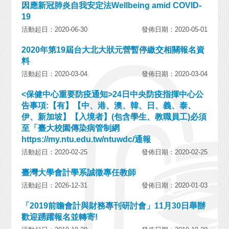
因應新冠肺炎自我安定法Wellbeing amid COVID-
19
活動起日：2020-06-30
發佈日期：2020-05-01
2020年第19屆台大北大狀元營暫停繳交相關報名資
料
活動起日：2020-03-04
發佈日期：2020-03-04
<保健中心重要防疫通知>24日中央防疫指揮中心公
告事項:【有】【中、港、澳、韓、日、義、泰、
伊、新加坡】【入境者】(包含學生、教職員工)必須
至「臺大校園傳染病管制網
https://my.ntu.edu.tw/ntuwdc/通報
活動起日：2020-02-25
發佈日期：2020-02-25
臺灣大學會計學系誠徵專任教師
活動起日：2026-12-31
發佈日期：2020-01-03
「2019前瞻會計與財務專刊研討會」11月30日舉辦
歡迎踴躍報名並轉寄!