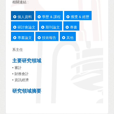
相關連結 :
個人資料
學歷 & 課程
獲獎 & 經歷
研討會論文
期刊論文
專書
專書論文
技術報告
其他
系主任
主要研究領域
• 審計
• 財務會計
• 資訊經濟
研究領域摘要