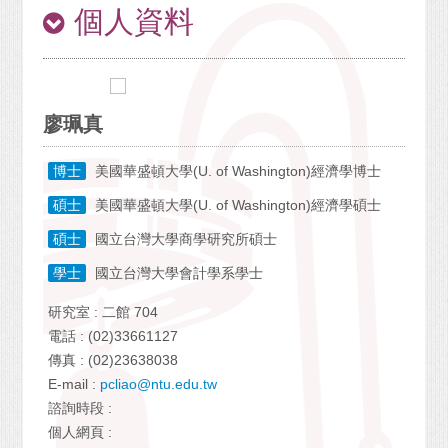
個人資料
廖珮真
博士
美國華盛頓大學(U. of Washington)經濟學博士
碩士
美國華盛頓大學(U. of Washington)經濟學碩士
碩士
國立台灣大學商學研究所碩士
學士
國立台灣大學會計學系學士
研究室 : 二館 704
電話 : (02)33661127
傳真 : (02)23638038
E-mail :
pcliao@ntu.edu.tw
諮詢時段 :
個人網頁 :