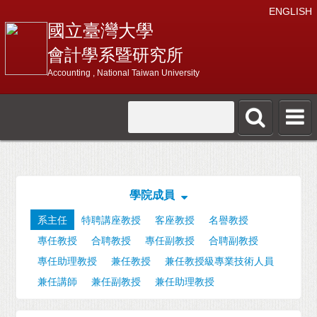
ENGLISH
國立臺灣大學
會計學系暨研究所
Accounting , National Taiwan University
學院成員
系主任
特聘講座教授
客座教授
名譽教授
專任教授
合聘教授
專任副教授
合聘副教授
專任助理教授
兼任教授
兼任教授級專業技術人員
兼任講師
兼任副教授
兼任助理教授