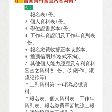
Q：
書面資料審查內容為何?
A：
1. 報名表1份。
2. 個人資料表1份。
3. 學位證書影本1份。
4. 工作年資證明及工作年資列表
1份。
5. 報名繳費收據正本或影本。
6. 推薦信兩封(格式不拘)。
7. 其他個人能力經歷及有利資料
審查之資料各1份。(如著作、獲
獎紀錄等)
＊上列資料第1~6項為必繳資
料。
＊報名表、個人資料表，工作年
資列表、報名繳費單皆於線上報