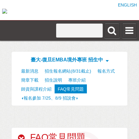
ENGLISH
臺大-復旦EMBA境外專班 招生中
最新消息
招生報名網站(8/31截止)
報名方式
簡章下載
招生說明
專班介紹
師資與課程介紹
FAQ常見問題
◖報名參加 7/25、8/9 招說會◗
FAQ常見問題