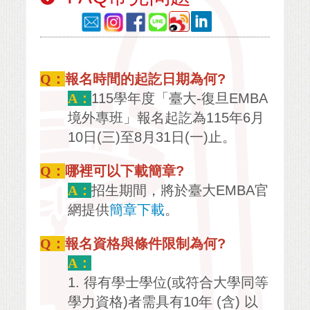
Q：
報名時間的起訖日期為何?
A：
115學年度「臺大-復旦EMBA
境外專班」報名起訖為115年6月
10日(三)至8月31日(一)止。
Q：
哪裡可以下載簡章?
A：
招生期間，將於臺大EMBA官
網提供
簡章下載
。
Q：
報名資格與條件限制為何?
A：
1. 得有學士學位(或符合大學同等
學力資格)者需具有10年 (含) 以