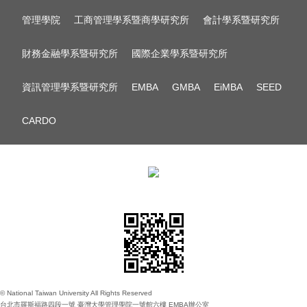
管理學院
工商管理學系暨商學研究所
會計學系暨研究所
財務金融學系暨研究所
國際企業學系暨研究所
資訊管理學系暨研究所
EMBA
GMBA
EiMBA
SEED
CARDO
© National Taiwan University All Rights Reserved
台北市羅斯福路四段一號 臺灣大學管理學院一號館六樓 EMBA辦公室