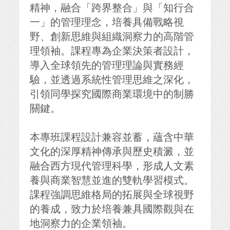
精神，融合「跨界整合」與「知行合
一」的管理理念，培養具備戰略視
野、創新思維與組織洞察力的高階管
理領袖。課程專為企業決策者設計，
導入全球領先的管理理論與實務經
驗，並透過系統性管理思維之深化，
引領同學探究國際商業環境中的制勝
關鍵。
本專班課程設計兼容並蓄，蘊含中華
文化的深厚精神傳承與歷史積澱，並
融合西方現代管理科學，形成人文素
養與商業智慧並進的雙軌學習模式。
課程強調思維格局的拓展與全球視野
的養成，致力於培養兼具國際觀與在
地洞察力的企業領袖。