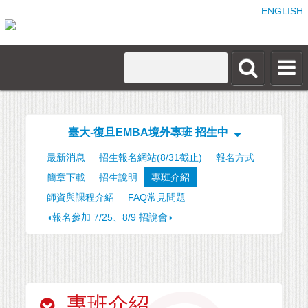
ENGLISH
臺大-復旦EMBA境外專班 招生中
最新消息
招生報名網站(8/31截止)
報名方式
簡章下載
招生說明
專班介紹
師資與課程介紹
FAQ常見問題
◖報名參加 7/25、8/9 招說會◗
專班介紹