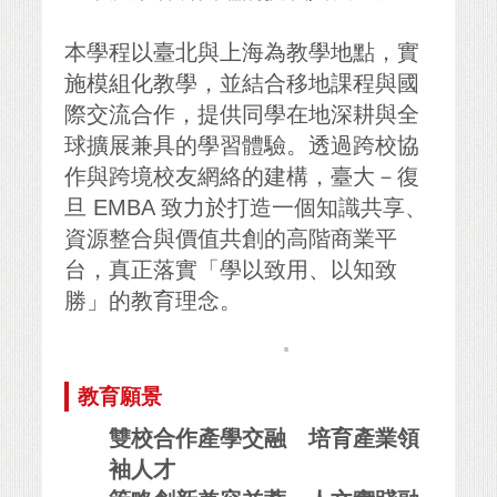
本學程以臺北與上海為教學地點，實
施模組化教學，並結合移地課程與國
際交流合作，提供同學在地深耕與全
球擴展兼具的學習體驗。透過跨校協
作與跨境校友網絡的建構，臺大－復
旦 EMBA 致力於打造一個知識共享、
資源整合與價值共創的高階商業平
台，真正落實「學以致用、以知致
勝」的教育理念。
.
教育願景
雙校合作產學交融 培育產業領
袖人才