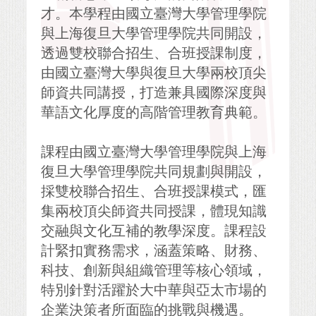
才。本學程由國立臺灣大學管理學院
與上海復旦大學管理學院共同開設，
透過雙校聯合招生、合班授課制度，
由國立臺灣大學與復旦大學兩校頂尖
師資共同講授，打造兼具國際深度與
華語文化厚度的高階管理教育典範。
課程由國立臺灣大學管理學院與上海
復旦大學管理學院共同規劃與開設，
採雙校聯合招生、合班授課模式，匯
集兩校頂尖師資共同授課，體現知識
交融與文化互補的教學深度。課程設
計緊扣實務需求，涵蓋策略、財務、
科技、創新與組織管理等核心領域，
特別針對活躍於大中華與亞太市場的
企業決策者所面臨的挑戰與機遇。