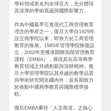
學科領域更名列全球百大，充分體現
其深厚的學術底蘊與國際影響力。
作為中國最早引進現代工商管理教育
理念的學府之一，復旦大學自1929年
設立商學院以來，即致力於工商管理
教育的推展。1985年管理學院恢復設
立，2002年更獲准開辦高階管理教育
課程（EMBA），展現其在高等商學
教育領域之持續創新與深耕精神。復
旦大學管理學院以其卓越的教學品質
與學術研究聞名國內外，並長期致力
於推動中國商學教育與國際標準接
軌。
復旦EMBA秉持「人文商道」之核心