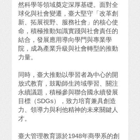
然科學等領域奠定深厚基礎。面對全
球化與社會變遷，臺大堅守「改革創
新、拓展視野、服務社會」的核心使
命，積極推動知識實踐與社會責任的
結合，發展應用導向學門與專業學
院，成為產業升級與社會轉型的推動
力量。
同時，臺大推動以學習者為中心的開
放式教育，鼓勵師生跨域學習、關注
永續議題，積極參與聯合國永續發展
目標（SDGs），致力培育兼具創造
力、領導力與利他精神的未來關鍵人
才。
臺大管理教育源於1948年商學系的創