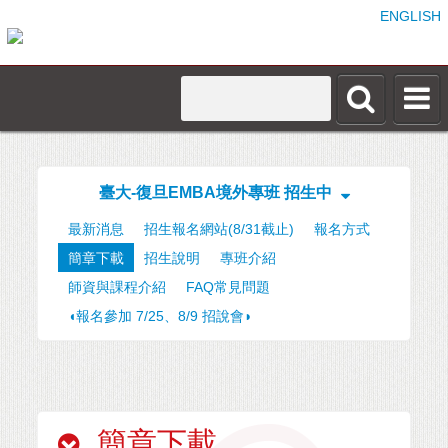
ENGLISH
臺大-復旦EMBA境外專班 招生中
最新消息
招生報名網站(8/31截止)
報名方式
簡章下載
招生說明
專班介紹
師資與課程介紹
FAQ常見問題
◖報名參加 7/25、8/9 招說會◗
簡章下載