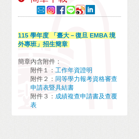
115 學年度 「臺大－復旦 EMBA 境
外專班」招生簡章
簡章內含附件：
附件１：
工作年資證明
附件２：
同等學力報考資格審查
申請表暨具結書
附件３：
成績複查申請書及查覆
表