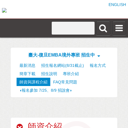
ENGLISH
臺大-復旦EMBA境外專班 招生中
最新消息
招生報名網站(8/31截止)
報名方式
簡章下載
招生說明
專班介紹
師資與課程介紹
FAQ常見問題
◖報名參加 7/25、8/9 招說會◗
師資介紹