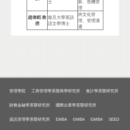
士
新、危機管
理
跨文化管
趙偉韜 教
復旦大學英語
理、管理溝
授
語文學博士
通
管理學院
工商管理學系暨商學研究所
會計學系暨研究所
財務金融學系暨研究所
國際企業學系暨研究所
資訊管理學系暨研究所
EMBA
GMBA
EiMBA
SEED