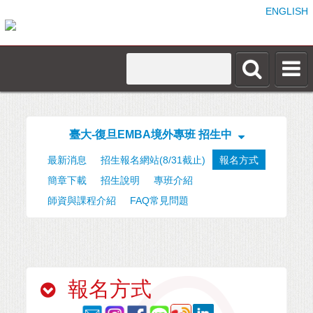
ENGLISH
臺大-復旦EMBA境外專班 招生中
最新消息
招生報名網站(8/31截止)
報名方式
簡章下載
招生說明
專班介紹
師資與課程介紹
FAQ常見問題
報名方式