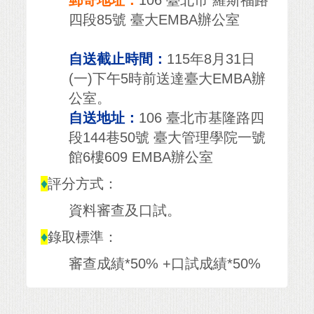
郵寄地址：
106 臺北市 羅斯福路
四段85號 臺大EMBA辦公室
自送截止時間：
115年8月31日
(一)下午5時前送達臺大EMBA辦
公室。
自送地址：
106 臺北市基隆路四
段144巷50號 臺大管理學院一號
館6樓609 EMBA辦公室
♦
評分方式：
資料審查及口試。
♦
錄取標準：
審查成績*50% +口試成績*50%