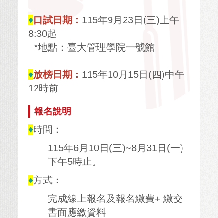
♦
口試日期：
115年9月23日(三)上午
8:30起
*地點：臺大管理學院一號館
♦
放榜日期：
115年10月15日(四)中午
12時前
報名說明
♦
時間：
115年6月10日(三)~8月31日(一)
下午5時止。
♦
方式：
完成線上報名及報名繳費+ 繳交
書面應繳資料