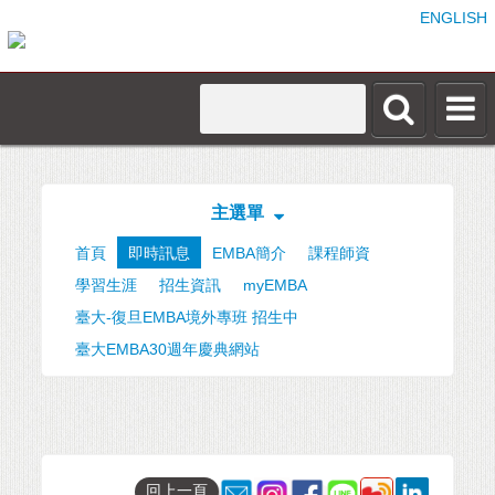
ENGLISH
主選單
首頁
即時訊息
EMBA簡介
課程師資
學習生涯
招生資訊
myEMBA
臺大-復旦EMBA境外專班 招生中
臺大EMBA30週年慶典網站
回上一頁