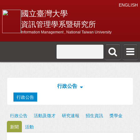
ENGLISH
國立臺灣大學
資訊管理學系暨研究所
Information Management , National Taiwan University
行政公告
行政公告
行政公告
活動及徵才
研究速報
招生資訊
獎學金
新聞
活動