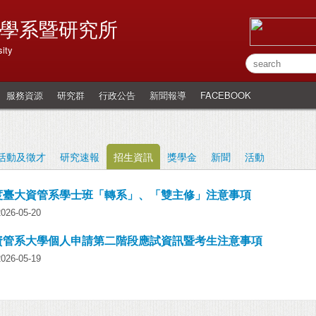
學系暨研究所
ity
服務資源
研究群
行政公告
新聞報導
FACEBOOK
活動及徵才
研究速報
招生資訊
獎學金
新聞
活動
年度臺大資管系學士班「轉系」、「雙主修」注意事項
6-05-20
大資管系大學個人申請第二階段應試資訊暨考生注意事項
6-05-19