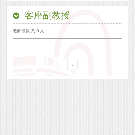
客座副教授
教師成員 共 0 人
«
»