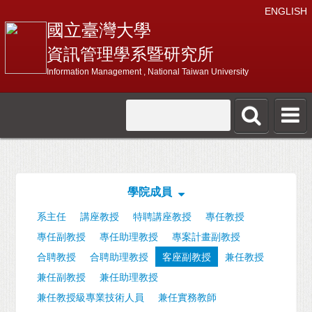
ENGLISH
國立臺灣大學
資訊管理學系暨研究所
Information Management , National Taiwan University
學院成員
系主任
講座教授
特聘講座教授
專任教授
專任副教授
專任助理教授
專案計畫副教授
合聘教授
合聘助理教授
客座副教授
兼任教授
兼任副教授
兼任助理教授
兼任教授級專業技術人員
兼任實務教師