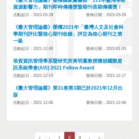
《臺大管理論叢》榮獲國家圖書館「111年臺灣學術
資源影響力」期刊即時傳播獎暨期刊長期傳播獎！
活動起日：2022-03-28
發佈日期：2022-03-29
《臺大管理論叢》榮獲2021年「臺灣人文及社會科
學期刊評比暨核心期刊收錄」評定為核心期刊之第
一級
活動起日：2021-12-30
發佈日期：2022-01-03
恭賀資訊管理學系暨研究所黃明蕙教授獲頒國際資
訊系統學會(AIS) 2021 Fellow Award
活動起日：2021-12-13
發佈日期：2021-12-17
《臺大管理論叢》第31卷第3期已於2021年12月出
版
活動起日：2021-12-06
發佈日期：2021-12-06
«
‹
1
2
3
›
»