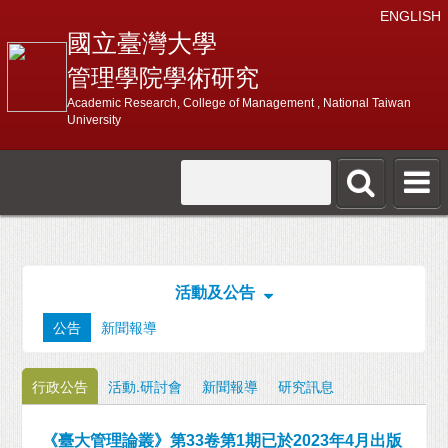
ENGLISH
國立臺灣大學
管理學院學術研究
Academic Research, College of Management , National Taiwan
University
活動及公告
公告
新聞報導
行政公告
活動.研討會
新聞報導
研究訊息
《臺大管理論叢》第33卷第1期已於2023年4月出版