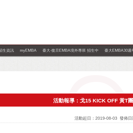
招生資訊
myEMBA
臺大-復旦EMBA境外專班 招生中
臺大EMBA30
活動報導：戈15 KICK OFF 黃
活動起日：2019-08-03
發佈日期