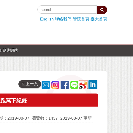
English
聯絡我們
管院首頁
臺大首頁
週年慶典網站
回上一頁
T團跑寫下紀錄
：2019-08-07
瀏覽數：1437
2019-08-07 更新