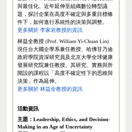
與最佳化。近年延伸至組織數位轉型議
題，探討企業在高度不確定與多重目標條
件下，如何進行系統性的決策與調整。
更多關於
李家岩教授的資訊
林益全教授
(Prof. William Yi-Chuan Lin)
現任台大國企學系兼任教授、哈佛甘乃迪
政府學院資深研究員及北京大學全球健康
發展研究院兼任教授。其研究、實務與所
開設的課程以「高度不確定性下的思維與
決策」作為延伸。
更多關於
林益全教授的資訊
活動資訊
主題：
Leadership, Ethics, and Decision-
Making in an Age of Uncertainty