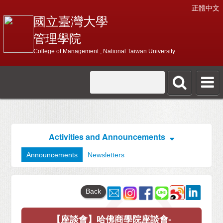
正體中文
國立臺灣大學
管理學院
College of Management , National Taiwan University
Activities and Announcements
Announcements
Newsletters
Back
【座談會】哈佛商學院座談會-