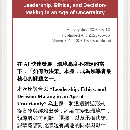
Leadership, Ethics, and Decision-
Making in an Age of Uncertainty
Activity day:2026-05-13
Published At：2026-05-05
Views:741
2026-05-05 updated
在
AI
快速發展、環境高度不確定的當
下，「如何做決策」本身，成為領導者最
核心的課題之一。
本次座談會以
“Leadership, Ethics, and
Decision-Making in an Age of
Uncertainty”
為主題，將透過對話形式，
從實務與經驗出發，討論在變動環境中，
領導者如何判斷、選擇，以及承擔決策。
誠摯邀請對此議題有興趣的同學與夥伴一