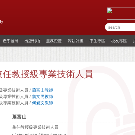
ty
產學發展
出版刊物
服務資源
深耕計畫
學生專區
校友專區
兼任教授級專業技術人員
級專業技術人員 /
蕭富山教師
級專業技術人員 /
詹文男教師
級專業技術人員 /
何愛文教師
蕭富山
兼任教授級專業技術人員
/ / simonhsiao@wuplaw.com