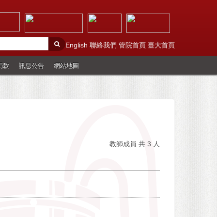
English
聯絡我們
管院首頁
臺大首頁
捐款
訊息公告
網站地圖
教師成員 共 3 人