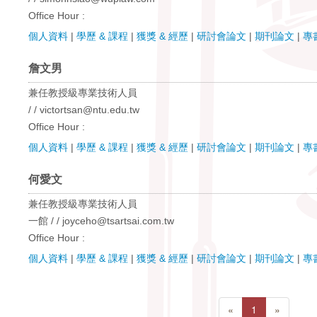
Office Hour :
個人資料
|
學歷 & 課程
|
獲獎 & 經歷
|
研討會論文
|
期刊論文
|
專
詹文男
兼任教授級專業技術人員
/ / victortsan@ntu.edu.tw
Office Hour :
個人資料
|
學歷 & 課程
|
獲獎 & 經歷
|
研討會論文
|
期刊論文
|
專
何愛文
兼任教授級專業技術人員
一館 / / joyceho@tsartsai.com.tw
Office Hour :
個人資料
|
學歷 & 課程
|
獲獎 & 經歷
|
研討會論文
|
期刊論文
|
專
«
1
»