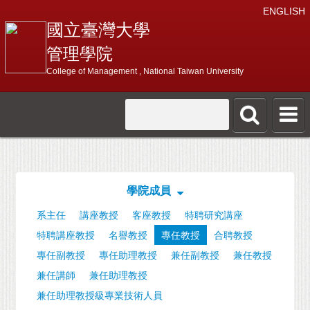
ENGLISH
國立臺灣大學
管理學院
College of Management , National Taiwan University
學院成員
系主任
講座教授
客座教授
特聘研究講座
特聘講座教授
名譽教授
專任教授
合聘教授
專任副教授
專任助理教授
兼任副教授
兼任教授
兼任講師
兼任助理教授
兼任助理教授級專業技術人員