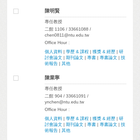
陳明賢
專任教授
二館 1106 / 33661088 /
chen0811@ntu.edu.tw
Office Hour :
個人資料
|
學歷 & 課程
|
獲獎 & 經歷
|
研
討會論文
|
期刊論文
|
專書
|
專書論文
|
技
術報告
|
其他
陳業寧
專任教授
二館 904 / 33661091 /
ynchen@ntu.edu.tw
Office Hour :
個人資料
|
學歷 & 課程
|
獲獎 & 經歷
|
研
討會論文
|
期刊論文
|
專書
|
專書論文
|
技
術報告
|
其他