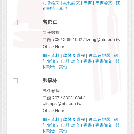
討會論文
|
期刊論文
|
專書
|
專書論文
|
技
術報告
|
其他
曾郁仁
專任教授
二館 709 / 33661082 / tzeng@ntu.edu.tw
Office Hour :
個人資料
|
學歷 & 課程
|
獲獎 & 經歷
|
研
討會論文
|
期刊論文
|
專書
|
專書論文
|
技
術報告
|
其他
張森林
專任教授
二館 707 / 33661084 /
chungsl@ntu.edu.tw
Office Hour :
個人資料
|
學歷 & 課程
|
獲獎 & 經歷
|
研
討會論文
|
期刊論文
|
專書
|
專書論文
|
技
術報告
|
其他