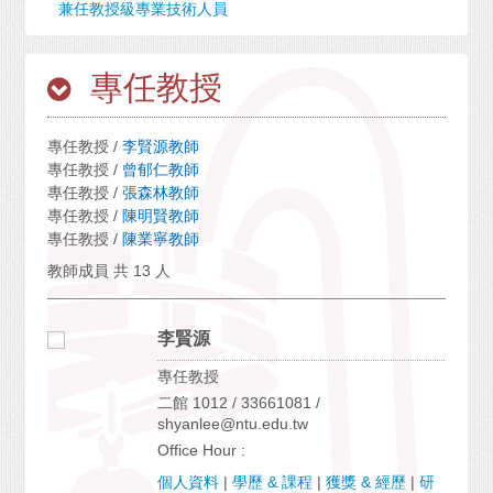
兼任教授級專業技術人員
專任教授
專任教授 /
李賢源教師
專任教授 /
曾郁仁教師
專任教授 /
張森林教師
專任教授 /
陳明賢教師
專任教授 /
陳業寧教師
教師成員 共 13 人
李賢源
專任教授
二館 1012 / 33661081 /
shyanlee@ntu.edu.tw
Office Hour :
個人資料
|
學歷 & 課程
|
獲獎 & 經歷
|
研