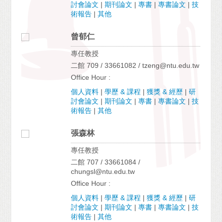
討會論文
|
期刊論文
|
專書
|
專書論文
|
技
術報告
|
其他
曾郁仁
專任教授
二館 709 / 33661082 / tzeng@ntu.edu.tw
Office Hour :
個人資料
|
學歷 & 課程
|
獲獎 & 經歷
|
研
討會論文
|
期刊論文
|
專書
|
專書論文
|
技
術報告
|
其他
張森林
專任教授
二館 707 / 33661084 /
chungsl@ntu.edu.tw
Office Hour :
個人資料
|
學歷 & 課程
|
獲獎 & 經歷
|
研
討會論文
|
期刊論文
|
專書
|
專書論文
|
技
術報告
|
其他