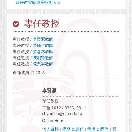
兼任教授級專業技術人員
專任教授
專任教授 /
李賢源教師
專任教授 /
曾郁仁教師
專任教授 /
張森林教師
專任教授 /
陳明賢教師
專任教授 /
陳業寧教師
教師成員 共 13 人
李賢源
專任教授
二館 1012 / 33661081 /
shyanlee@ntu.edu.tw
Office Hour :
個人資料
|
學歷 & 課程
|
獲獎 & 經歷
|
研