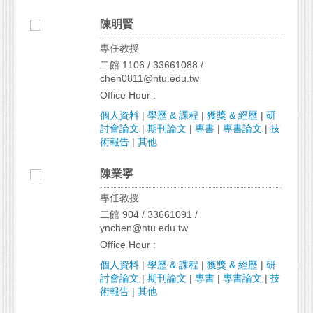
陳明賢
專任教授
二館 1106 / 33661088 /
chen0811@ntu.edu.tw
Office Hour :
個人資料
|
學歷 & 課程
|
獲獎 & 經歷
|
研
討會論文
|
期刊論文
|
專書
|
專書論文
|
技
術報告
|
其他
陳業寧
專任教授
二館 904 / 33661091 /
ynchen@ntu.edu.tw
Office Hour :
個人資料
|
學歷 & 課程
|
獲獎 & 經歷
|
研
討會論文
|
期刊論文
|
專書
|
專書論文
|
技
術報告
|
其他