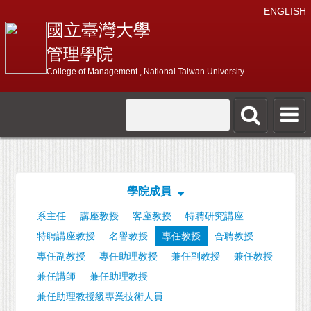
ENGLISH
國立臺灣大學
管理學院
College of Management , National Taiwan University
學院成員
系主任
講座教授
客座教授
特聘研究講座
特聘講座教授
名譽教授
專任教授
合聘教授
專任副教授
專任助理教授
兼任副教授
兼任教授
兼任講師
兼任助理教授
兼任助理教授級專業技術人員