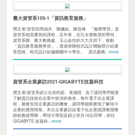
臺大資管系109-1「資訊教育服務」
撰文者/資管四周涵卉、陳姵如、陳旨峰 『服務學習』是
資管系相當重視的課程，近年來，在孔令傑教授的帶領，
資管系辦、臺大教務處、玉山金控的大力支持下，推動
「資訊教育服務學習」，透過舉辦程式設計體驗營介紹運
算思維、程式設計給偏鄉國中小學生。 資訊服務
...more
資管系企業參訪2021-GIGABYTE技嘉科技
撰文者/資管系碩士生吳昀蔚、黃瀚陞 為了讓同學們能更
了解資訊技術在企業中扮演的角色，每年電子化企業課
程，都會安排企業參訪的機會，讓同學能夠實地了解現今
企業的應用情形。本次企業參訪由電子化企業授課教授陳
靜枝教授帶隊，帶領大學部及碩士班共16位同學，前往
GIGABYTE 技嘉科
...more