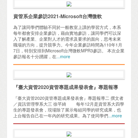
資管系企業參訪2021-Microsoft台灣微軟
為了讓同學們體驗不同於一般教室上課的學習方式，本系
每年都會安排企業參訪，藉由實地參訪，讓同學們可以深
入了解產業、企業對人才的需求及要求的面向，思考未來
職場的方向，提升競爭力。今年企業參訪時間為110年1月
7日，特別安排到Microsoft台灣微軟MPR3參訪。 本次企業
參訪報名十分踴躍，在
...more
『臺大資管2020資管專題成果發表會』專題報導
『臺大資管2020資管專題成果發表會』專題報導二 撰文者
／資訊管理學系大三 徐芊綺 每年12月是資管系大四學
生的專題發表會，現場除了展示每組同學的研究成果，也
上台報告自己在一年內的研究成果。為了使同學們
...more