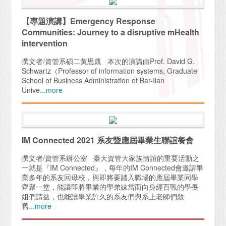
【專題演講】Emergency Response
Communities: Journey to a disruptive mHealth
intervention
撰文者/資管系碩二黃思凱 本次的演講由Prof. David G.
Schwartz（Professor of information systems, Graduate
School of Business Administration of Bar-Ilan
Unive
...more
IM Connected 2021 系友暨應屆畢業生聯誼餐會
撰文者/資管系辦公室 臺大資管大家族情誼的重要活動之
一就是『IM Connected』，每年的IM Connected會邀請畢
業多年的系友回母校，與即將要踏入職場的應屆畢業同學
齊聚一堂，能讓即將畢業的學弟妹當面向身經百戰的學長
姐們請益，也能讓畢業許久的系友們與系上老師們敘
舊
...more