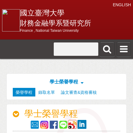
ENGLISH
國立臺灣大學
財務金融學系暨研究所
Finance , National Taiwan University
學士榮譽學程
榮譽學程
錄取名單
論文審查&資格審核
學士榮譽學程