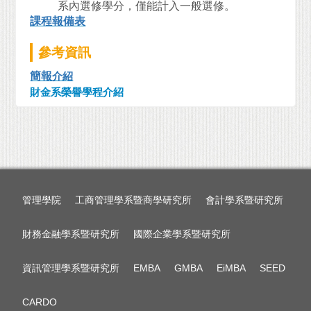
系內選修學分，僅能計入一般選修。
課程報備表
參考資訊
簡報
介紹
財金系榮譽學程介紹
管理學院
工商管理學系暨商學研究所
會計學系暨研究所
財務金融學系暨研究所
國際企業學系暨研究所
資訊管理學系暨研究所
EMBA
GMBA
EiMBA
SEED
CARDO