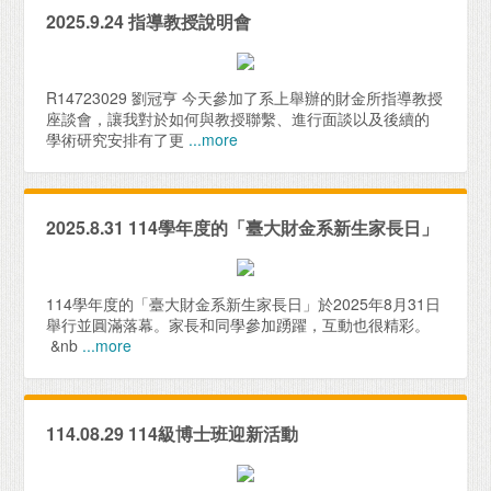
2025.9.24 指導教授說明會
R14723029 劉冠亨 今天參加了系上舉辦的財金所指導教授
座談會，讓我對於如何與教授聯繫、進行面談以及後續的
學術研究安排有了更
...more
2025.8.31 114學年度的「臺大財金系新生家長日」
114學年度的「臺大財金系新生家長日」於2025年8月31日
舉行並圓滿落幕。家長和同學參加踴躍，互動也很精彩。
&nb
...more
114.08.29 114級博士班迎新活動