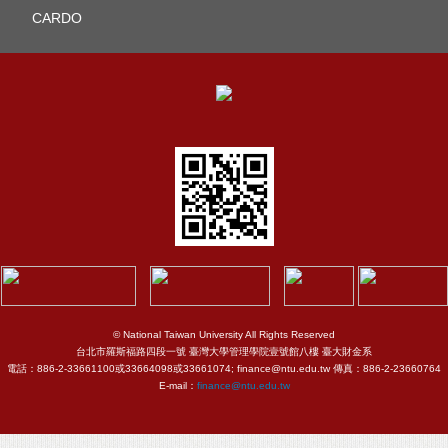
CARDO
© National Taiwan University All Rights Reserved
台北市羅斯福路四段一號 臺灣大學管理學院壹號館八樓 臺大財金系
電話：886-2-33661100或33664098或33661074; finance@ntu.edu.tw 傳真：886-2-23660764
E-mail：
finance@ntu.edu.tw