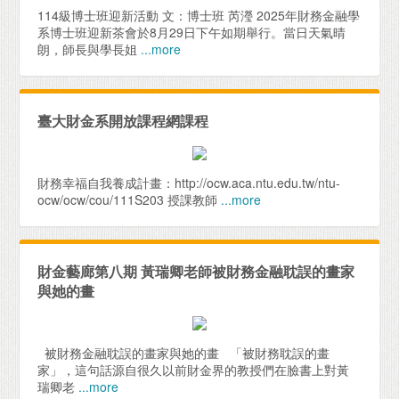
114級博士班迎新活動 文：博士班 芮瀅 2025年財務金融學
系博士班迎新茶會於8月29日下午如期舉行。當日天氣晴
朗，師長與學長姐
...more
臺大財金系開放課程網課程
財務幸福自我養成計畫：http://ocw.aca.ntu.edu.tw/ntu-
ocw/ocw/cou/111S203 授課教師
...more
財金藝廊第八期 黃瑞卿老師被財務金融耽誤的畫家
與她的畫
被財務金融耽誤的畫家與她的畫 「被財務耽誤的畫
家」，這句話源自很久以前財金界的教授們在臉書上對黃
瑞卿老
...more