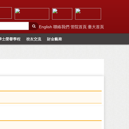
English
聯絡我們
管院首頁
臺大首頁
學士榮譽學程
校友交流
財金藝廊