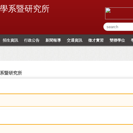
學系暨研究所
招生資訊
行政公告
新聞報導
交通資訊
徵才實習
雙聯學位
系暨研究所