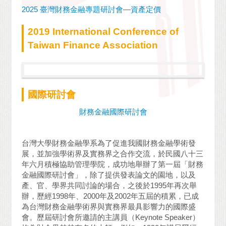
2025 臺灣財務金融專題研討會—資產定價
2019 International Conference of
Taiwan Finance Association
國際研討會
財務金融國際研討會
台灣大學財務金融學系為了促進我國財務金融學術發
展，並加強學術界及實務界之合作交流，於民國八十三
年六月積極協助管理學院，成功地舉辦了第一屆「財務
金融國際研討會」，除了提供發表論文的園地，以及
產、官、學界共同討論的場合，之後於1995年再次舉
辦，歷經1998年、2000年及2002年五屆的積累，已成
為台灣財務金融學術界與實務界最具影響力的國際盛
會。歷屆研討會所邀請的主講員（Keynote Speaker）