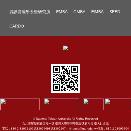
資訊管理學系暨研究所
EMBA
GMBA
EiMBA
SEED
CARDO
© National Taiwan University All Rights Reserved
台北市羅斯福路四段一號 臺灣大學管理學院壹號館八樓 臺大財金系
電話：886-2-33661100或33664098或33661074; finance@ntu.edu.tw 傳真：886-2-23660764