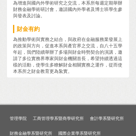
為增進與國內外學術研究之交流，本系所每週定期舉辦
財務金融學術研討會，邀請國內外學者及博士班學生參
與發表及討論。
財金有約
為推動學術與實務之結合，與政府在金融服務業發展上
的政策與方向，促進本系與產官界之交流，自八十五學
年起，我們陸續舉辦了多場與財金時勢契合的演講，邀
請了多位實務界專家與財金機關首長，希望持續透過這
樣的活動，使學生多瞭解財金相關實務之運作，從而使
本系所之財金教育更為紮實。
管理學院
工商管理學系暨商學研究所
會計學系暨研究所
財務金融學系暨研究所
國際企業學系暨研究所