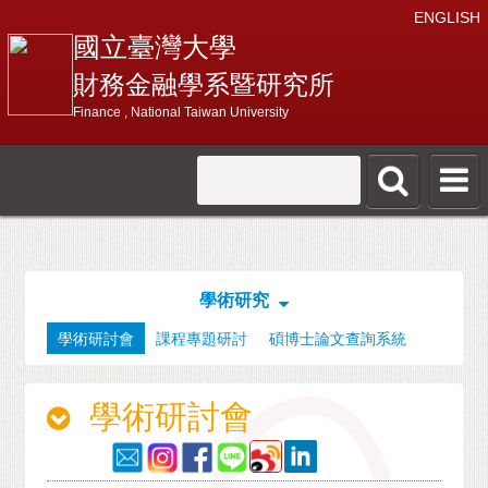
ENGLISH
國立臺灣大學
財務金融學系暨研究所
Finance , National Taiwan University
學術研究
學術研討會
課程專題研討
碩博士論文查詢系統
學術研討會