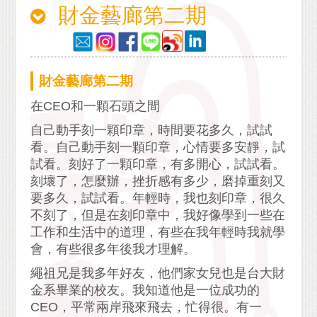
財金藝廊第二期
財金藝廊第二期
在CEO和一顆石頭之間
自己動手刻一顆印章，時間要花多久，試試
看。自己動手刻一顆印章，心情要多安靜，試
試看。刻好了一顆印章，有多開心，試試看。
刻壞了，怎麼辦，挫折感有多少，磨掉重刻又
要多久，試試看。年輕時，我也刻印章，很久
不刻了，但是在刻印章中，我好像學到一些在
工作和生活中的道理，有些在我年輕時我就學
會，有些很多年後我才理解。
繩祖兄是我多年好友，他們家女兒也是台大財
金系畢業的校友。我知道他是一位成功的
CEO，平常兩岸飛來飛去，忙得很。有一