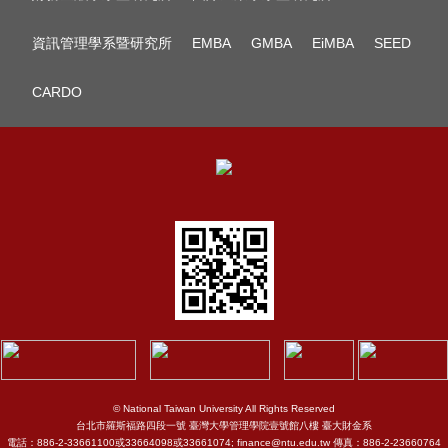
資訊管理學系暨研究所
EMBA
GMBA
EiMBA
SEED
CARDO
© National Taiwan University All Rights Reserved
台北市羅斯福路四段一號 臺灣大學管理學院壹號館八樓 臺大財金系
電話：886-2-33661100或33664098或33661074; finance@ntu.edu.tw 傳真：886-2-23660764