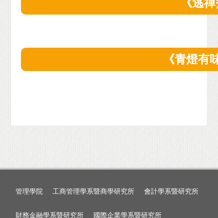
《逃禪
《青燈有
管理學院
工商管理學系暨商學研究所
會計學系暨研究所
財務金融學系暨研究所
國際企業學系暨研究所