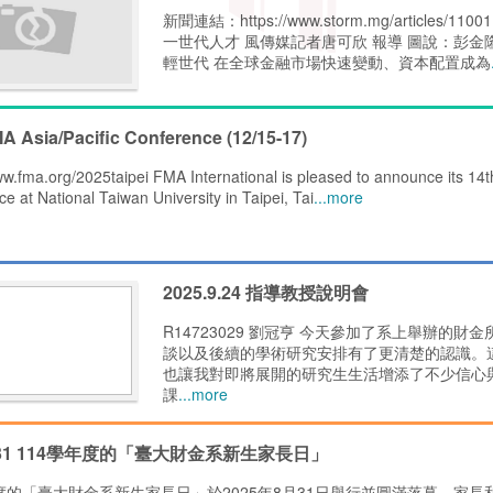
新聞連結：https://www.storm.mg/artic
一世代人才 風傳媒記者唐可欣 報導 圖說：彭
輕世代 在全球金融市場快速變動、資本配置成為
A Asia/Pacific Conference (12/15-17)
ww.fma.org/2025taipei FMA International is pleased to announce its 14th
e at National Taiwan University in Taipei, Tai
...more
2025.9.24 指導教授說明會
R14723029 劉冠亨 今天參加了系上舉辦
談以及後續的學術研究安排有了更清楚的認識。
也讓我對即將展開的研究生生活增添了不少信心
課
...more
.8.31 114學年度的「臺大財金系新生家長日」
年度的「臺大財金系新生家長日」於2025年8月31日舉行並圓滿落幕。家