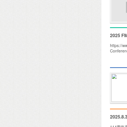
2025 FM
https://w
Conferenc
2025
114學