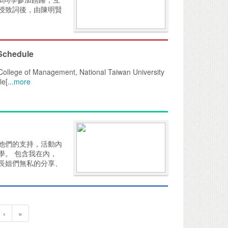
授致詞後，由陳明賢
 Schedule
College of Management, National Taiwan University
le[
...more
他們的支持，活動內
學。 包含我在內，
長姐們無私的分享、
›
»