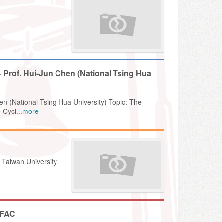
 Prof. Hui-Jun Chen (National Tsing Hua
n (National Tsing Hua University) Topic: The
e Cycl
...more
 Taiwan University
FAC