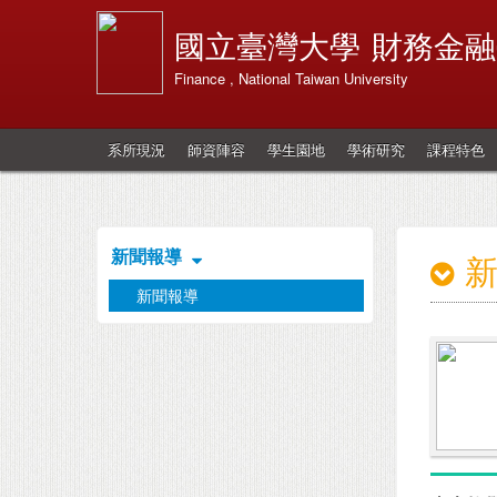
國立臺灣大學
財務金融
Finance , National Taiwan University
系所現況
師資陣容
學生園地
學術研究
課程特色
新聞報導
新聞報導