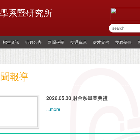
學系暨研究所
招生資訊
行政公告
新聞報導
交通資訊
徵才實習
雙聯學位
新聞報導
2026.05.30 財金系畢業典禮
...more