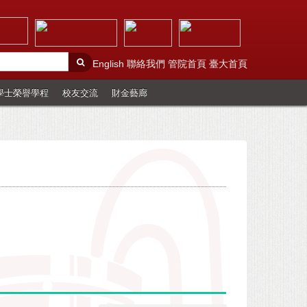
English
聯絡我們
管院首頁
臺大首頁
學士榮譽學程
校友交流
財金藝廊